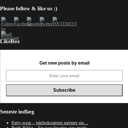
Please follow & like us :)
LikeBox
Get new posts by email
Seneste indlæg
Party-wear – julefrokosterne nærmer sig…
Butik Rikke – En oase for plus-size mode