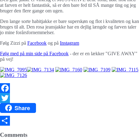
at farven er helt fantastisk, så er den bare fed til SÅ mange ting og jeg
bruger den flere gange om ugen.
Den lange sorte habitjakke er bare superskøn og flot i kvaliteten og kan
bruges til alt. Den rosa jeansjakke har en dejlig længde og farven taler
jo mine forårsfornemmelser.
Følg Zizzi på
Facebook
og på
Instagram
Følg med på min side på Facebook
- der er en lækker "GIVE AWAY"
på vej!
Facebook
Share
Twitter
Del
Comments