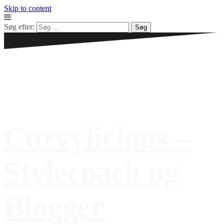
Skip to content
Søg efter:
Curvylicious –
Stylecoach og
Blogger