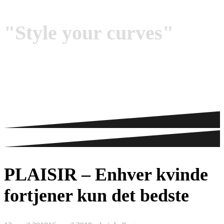
"Style your curves"
PLAISIR – Enhver kvinde
fortjener kun det bedste